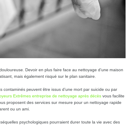
ouloureuse. Devoir en plus faire face au nettoyage d’une maison
isant, mais également risqué sur le plan sanitaire.
ets contaminés peuvent être issus d’une mort par suicide ou par
yeurs Extrêmes entreprise de nettoyage après décès
vous facilite
vous proposent des services sur mesure pour un nettoyage rapide
arent ou un ami.
équelles psychologiques pourraient durer toute la vie avec des