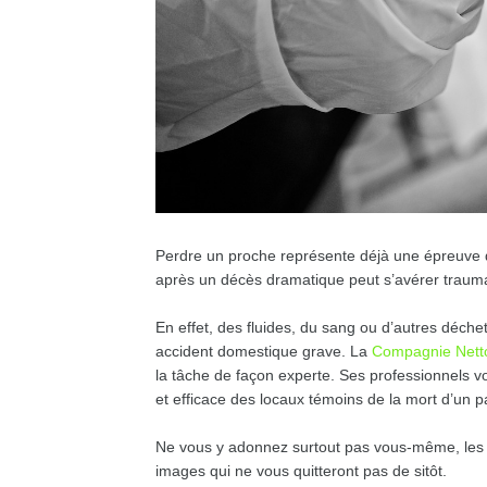
Perdre un proche représente déjà une épreuve d
après un décès dramatique peut s’avérer traumat
En effet, des fluides, du sang ou d’autres déch
accident domestique grave. La
Compagnie Netto
la tâche de façon experte. Ses professionnels 
et efficace des locaux témoins de la mort d’un p
Ne vous y adonnez surtout pas vous-même, les s
images qui ne vous quitteront pas de sitôt.