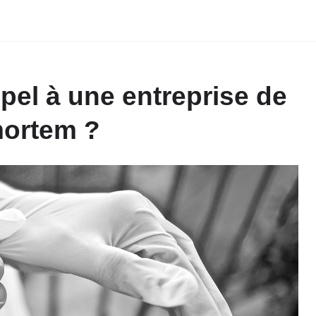
pel à une entreprise de
mortem ?